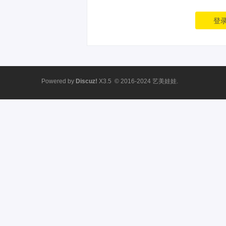
登
Powered by
Discuz!
X3.5
© 2016-2024
艺美娃娃.