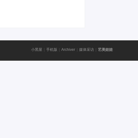
小黑屋
|
手机版
|
Archiver
|
媒体采访
|
艺美娃娃