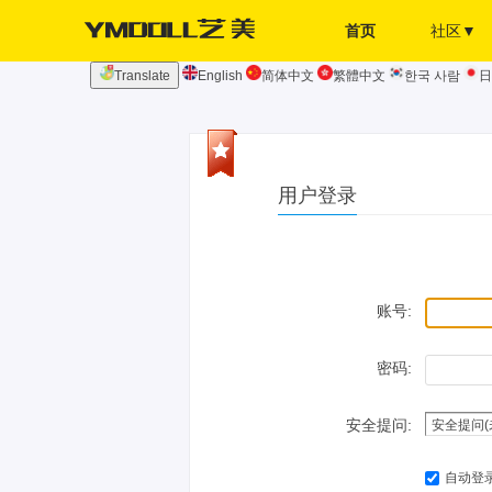
首页
社区▼
Translate
English
简体中文
繁體中文
한국 사람
日
发布页
签到
用户登录
账号:
密码:
安全提问:
自动登