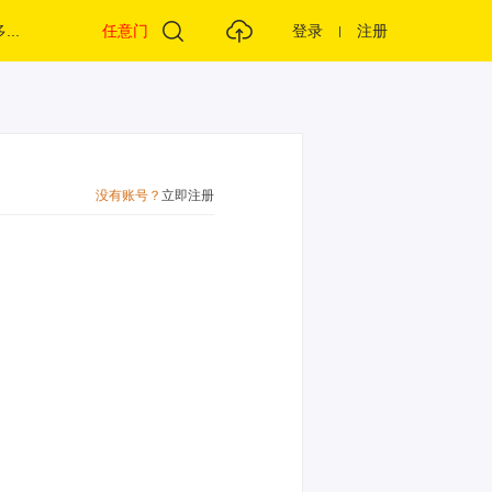
...
任意门
登录
注册
没有账号？
立即注册